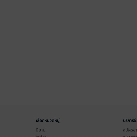
เลือกหมวดหมู่
บริการช
นิยาย
สมัครขาย