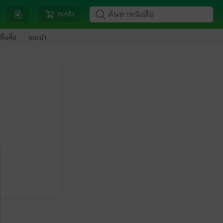
ตะกร้า
ขึ้นหิ้ง
แนะนำ