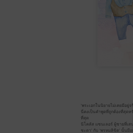
‘พระเอกในนิยายไม่เคยมีอยู่จร
นี่คงเป็นคำพูดที่ถูกต้องที่สุ
ที่สุด
นิโคลัส แซนเลอร์ ผู้ชายที่เ
ชะตา’ กับ ‘พรหมลิขิต’ นั้น