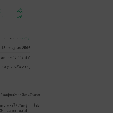
ตาม
แชร์
pdf, epub
(สารบัญ)
13 กรกฎาคม 2566
 หน้า (≈ 43,447 คำ)
บาท (ประหยัด 29%)
ิตอยู่กับผู้ชายที่เธอรักมาก
พบ’ และได้เรียนรู้ว่า ‘โชค
ยกลีบกุหลาบเสมอไป