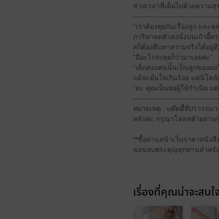
ช่วงเวลาที่เต็มไปด้วยความส
-----------------------------------
“เราต้องคุยกันเรื่องลูก และ
ภาริษาลดตัวลงนั่งบนเก้าอี้ต
สก็ต้องสืบหาความจริงได้อยู่ดี
“มีอะไรจะคุยก็ว่ามาเลยค่ะ”
“เด็กสองคนนั้นเป็นลูกของผม
แม้จะมั่นใจเกินร้อย แต่นิโค
“ค่ะ คุณเป็นพ่อผู้ให้กำเนิด
-----------------------------------
หมายเหตุ : แด๊ดดี้ที่ปรารถ
หลักค่ะ กรุณาโหลดตัวอย่าง
**ซื้อผ่านหน้าเว็บราคาหนังสื
ขอขอบพระคุณทุกท่านสำหรับ
เรื่องที่คุณน่าจะสนใ