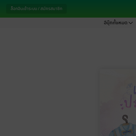
ล็อกอินเข้าระบบ / สมัครสมาชิก
อีบุ๊กทั้งหมด