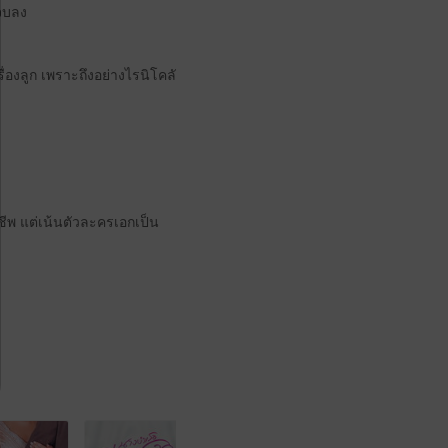
งจบลง
่องลูก เพราะถึงอย่างไรนิโคลั
ีพ แต่เน้นตัวละครเอกเป็น