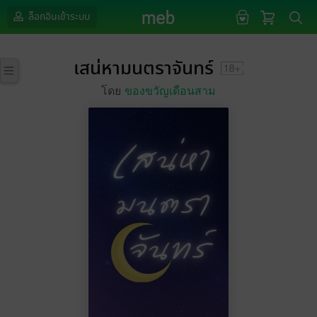
ล็อกอินเข้าระบบ
เสน่หามนตราจันทร์
โดย
ของขวัญเดือนสาม