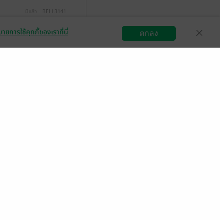
มีแล้ว -
BELL3141
1 พ.ย. 2568
7:53 น.
ายการใช้คุกกี้ของเราที่นี่
ตกลง
สมัครขายอีบุ๊ก
วิธีการใช้งาน
ติดต่อเรา
มีแล้ว -
Mintwny
27 มิ.ย. 2568
8:20 น.
มีแล้ว -
novellover
17 ม.ค. 2568
8:25 น.
มีแล้ว -
enjoining ♡
 ม.ค. 2568
23:25 น.
องนี้มากที่สุด มากจน