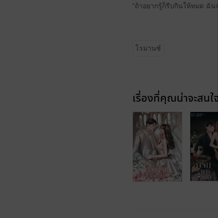
“ถ้าอยากรู้ก็รีบกินให้หมด ฉ
โรมานซ์
เรื่องที่คุณน่าจะสนใ