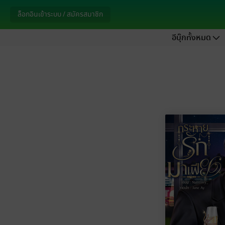
ล็อกอินเข้าระบบ / สมัครสมาชิก
อีบุ๊กทั้งหมด