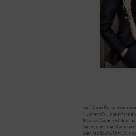
“คุณได้สูตรนี้มาจากไหนเหรอ
“…มาจากฉัน” คุณมาร์เวลล์กระต
ฝีปากเล็กจึงค่อยๆ คลี่ยิ้มออก
“คุณจะบอกว่า คุณร้อนแรงเหมือ
แต่เขาเหมือนไม่ได้สนใจ น่าจะช