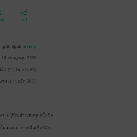
ตาม
แชร์
pdf, epub
(สารบัญ)
18 กรกฎาคม 2566
น้า (≈ 115,577 คำ)
บาท (ประหยัด 58%)
ามรู้สึกอย่างเช่นทุกครั้ง ริม
่โผล่ออกมาจากเสื้อเชิ้ตสีดำ