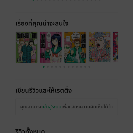
เรื่องที่คุณน่าจะสนใจ
เขียนรีวิวและให้เรตติ้ง
คุณสามารถ
เข้าสู่ระบบ
เพื่อแสดงความคิดเห็นได้จ้า
รีวิวทั้งหมด