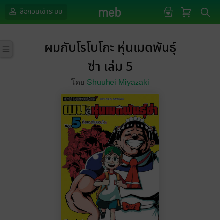
ล็อกอินเข้าระบบ
ผมกับโรโบโกะ หุ่นเมดพันธุ์
ซ่า เล่ม 5
โดย
Shuuhei Miyazaki