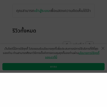
คุณสามารถ
เข้าสู่ระบบ
เพื่อแสดงความคิดเห็นได้จ้า
รีวิวทั้งหมด
หน้าที่ 1
เว็บไซต์นี้มีการใช้คุกกี้ โปรดยอมรับนโยบายคุกกี้เพื่อประสบการณ์การใช้บริการที่ดีที่สุด
ของท่าน ท่านสามารถศึกษาวิธีการตั้งค่าการควบคุมคุกกี้ของท่านผ่าน
นโยบายการใช้คุกกี้
ของเราที่นี่
มีแล้ว -
คุณเจี๊ยบรวยมาก
มีแล้ว -
zo_om
3659
30 ส.ค. 2566
16:5 น.
23 ส.ค. 2566
4:46 น.
ตกลง
ดาวน์โหลดแอป
วิธีการใช้งาน
ติดต่อเรา
Tangtai555
21 ก.ค. 2566
4:36 น.
หน้าที่ 1