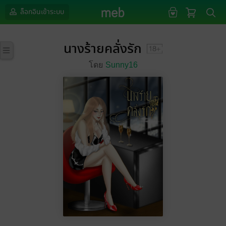
ล็อกอินเข้าระบบ
นางร้ายคลั่งรัก
โดย
Sunny16