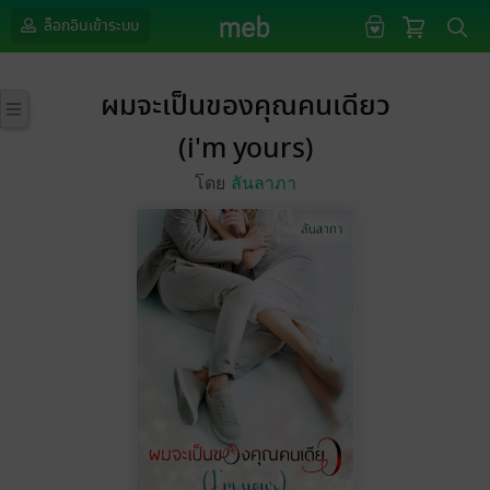
ล็อกอินเข้าระบบ
ผมจะเป็นของคุณคนเดียว
(i'm yours)
โดย
ลันลาภา