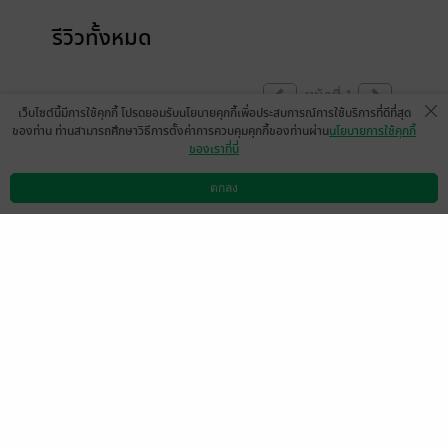
รีวิวทั้งหมด
หน้าที่ 1
เว็บไซต์นี้มีการใช้คุกกี้ โปรดยอมรับนโยบายคุกกี้เพื่อประสบการณ์การใช้บริการที่ดีที่สุด
ของท่าน ท่านสามารถศึกษาวิธีการตั้งค่าการควบคุมคุกกี้ของท่านผ่าน
นโยบายการใช้คุกกี้
ของเราที่นี่
มีแล้ว -
darkmaster
22 พ.ค. 2567
9:19 น.
ตกลง
ดาวน์โหลดแอป
วิธีการใช้งาน
ติดต่อเรา
หน้าที่ 1
เลือกหมวดหมู่
+
บริการช่วยเหลือ
+
เกี่ยวกับเรา
+