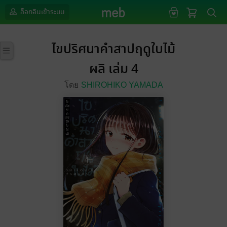
ล็อกอินเข้าระบบ
ไขปริศนาคำสาปฤดูใบไม้
ผลิ เล่ม 4
โดย
SHIROHIKO YAMADA