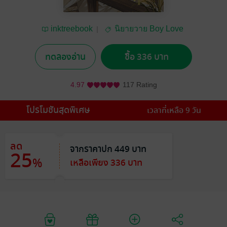
inktreebook
นิยายวาย Boy Love
/ Yaoi
ทดลองอ่าน
ซื้อ 336 บาท
4.97
117 Rating
โปรโมชันสุดพิเศษ
เวลาที่เหลือ 9 วัน
ลด
จากราคาปก 449 บาท
25
%
เหลือเพียง 336 บาท