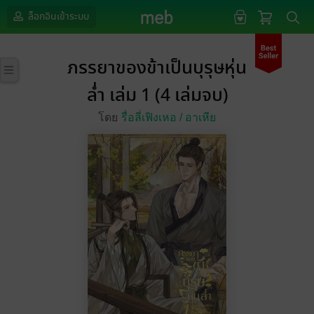
ล็อกอินเข้าระบบ
ภรรยาของข้าเป็นบุรุษหุ่น
ล่ำ เล่ม 1 (4 เล่มจบ)
โดย
รื่อลี่เฟิงเหอ /
อาเหีย