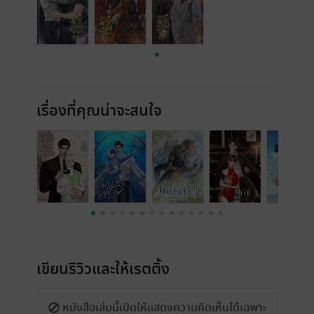
เรื่องที่คุณน่าจะสนใจ
เขียนรีวิวและให้เรตติ้ง
หนังสือเล่มนี้เปิดให้แสดงความคิดเห็นได้เฉพาะ