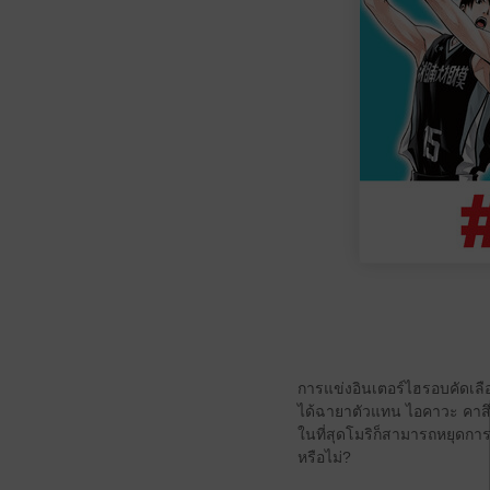
การแข่งอินเตอร์ไฮรอบคัดเลือ
ได้ฉายาตัวแทน ไอคาวะ คาสึฮิโ
ในที่สุดโมริก็สามารถหยุดการ
หรือไม่?