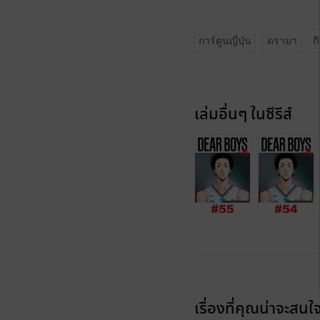
การ์ตูนญี่ปุ่น
ดรามา
ก
เล่มอื่นๆ ในซีรีส์
เรื่องที่คุณน่าจะสนใ