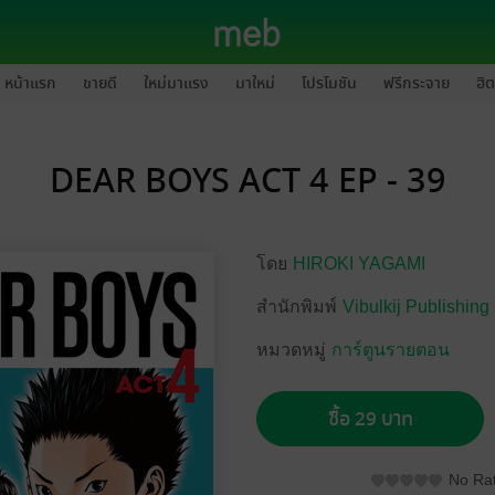
หน้าแรก
ขายดี
ใหม่มาแรง
มาใหม่
โปรโมชัน
ฟรีกระจาย
ฮิต
DEAR BOYS ACT 4 EP - 39
โดย
HIROKI YAGAMI
สำนักพิมพ์
Vibulkij Publishing
หมวดหมู่
การ์ตูนรายตอน
ซื้อ 29 บาท
No Rat