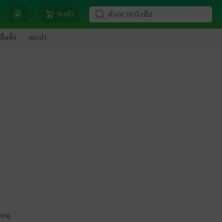
ตะกร้า
ขึ้นหิ้ง
แนะนำ
ing