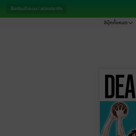
ล็อกอินเข้าระบบ / สมัครสมาชิก
อีบุ๊กทั้งหมด