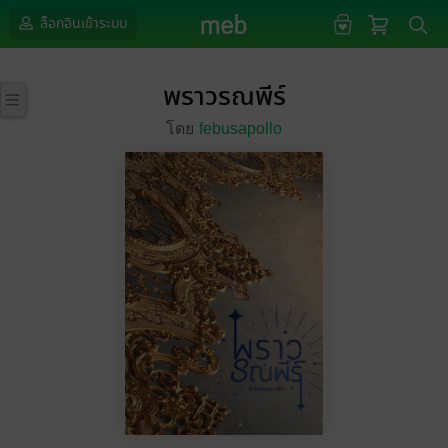
ล็อกอินเข้าระบบ
พราวรณพีร์
โดย
febusapollo