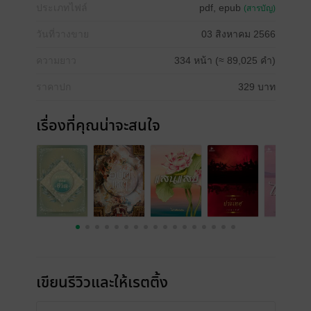
ประเภทไฟล์
pdf, epub
(สารบัญ)
วันที่วางขาย
03 สิงหาคม 2566
ความยาว
334 หน้า (≈ 89,025 คำ)
ราคาปก
329 บาท
เรื่องที่คุณน่าจะสนใจ
เขียนรีวิวและให้เรตติ้ง