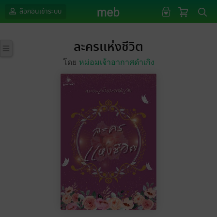
ล็อกอินเข้าระบบ
ละครเเห่งชีวิต
โดย
หม่อมเจ้าอากาศดำเกิง