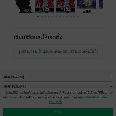
เขียนรีวิวและให้เรตติ้ง
คุณสามารถ
เข้าสู่ระบบ
เพื่อแสดงความคิดเห็นได้จ้า
เลือกหมวดหมู่
+
บริการช่วยเหลือ
+
เว็บไซต์นี้มีการใช้คุกกี้ โปรดยอมรับนโยบายคุกกี้เพื่อประสบการณ์การใช้บริการที่ดีที่สุด
เกี่ยวกับเรา
+
ของท่าน ท่านสามารถศึกษาวิธีการตั้งค่าการควบคุมคุกกี้ของท่านผ่าน
นโยบายการใช้คุกกี้
ของเราที่นี่
กลุ่มธุรกิจในเครือ
+
ตกลง
ดาวน์โหลดแอป
วิธีการใช้งาน
ติดต่อเรา