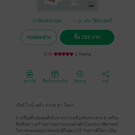
Bookscape
ประวัติศาสตร์
Publishing House
ทดลองอ่าน
ซื้อ 293 บาท
5.00
2 Rating
อยากได้
ซื้อเป็นของขวัญ
ติดตาม
แชร์
เบียร์ ไวน์ เหล้า กาแฟ ชา โคลา
6 เครื่องดื่มชุ่มคอที่เป็นมากกว่าเครื่องดับกระหาย 6 เครื่อง
ดื่มที่ก่อร่างสร้างอารยธรรมมนุษย์ พลิกโฉมประวัติศาสตร์
โลก ครอบคลุมจากคนมั่งมีถึงผู้ยากไร้ รังสรรค์ให้เราเป็น