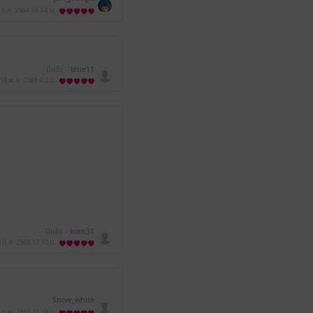
 ธ.ค. 2564
10:34 น.
มีแล้ว -
blue11
16 พ.ค. 2563
6:2 น.
มีแล้ว -
korn31
 มี.ค. 2563
17:10 น.
Snow_white
 ก.พ. 2563
11:19 น.