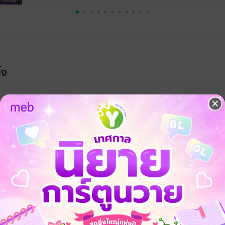
้ง
คุณสามารถ
เข้าสู่ระบบ
เพื่อแสดงความคิดเห็นได้จ้า
เคยอ่านมาเลยค่ะ คือมันไม่ใช่แค่เจ็ดเล่มสำหรับเรื่องนี้ แต่ยังมีเรื่องอื่นๆ อีกที่
และเซนโกกุ โนะ ยู ถึงจะอ่านแยกกันได้ แต่ก็จะรู้สึกว่าเนื่อเรื่องมีบางส่วน
มซึ่งกันและกัน ทำให้ซีรีย์ชุดนี้เป็นเรื่องที่สมบูรณ์แบบมาก อีกทั้งการดำเนินเร
รื่องวิญญาณ และโลกหลังความตายของญี่ปุ่นโดยไม่รู้สึกว่ายัดเยียดทั้งๆที่เป
อเป็นซีรีย์ชุดนี้เป็นหนึ่งในซีรีย์ที่สนุกที่สุดในใจเราเลยค่ะ