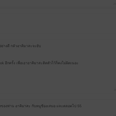
23
ู้อย่างดี กลัวอาคิมาสะจะยับ
ok อีกครั้ง เพื่อเอาอาคิมาสะติดตัวไว้ก็คงไม่ผิดเนอะ
28
ษของท่าน อาคิมาสะ กับหนูชิองเสมอ และตลอดไป 55
14