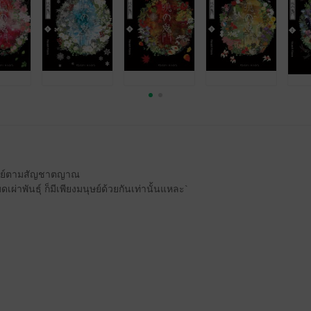
นุษย์ตามสัญชาตญาณ
่าพันธุ์ ก็มีเพียงมนุษย์ด้วยกันเท่านั้นแหละ`