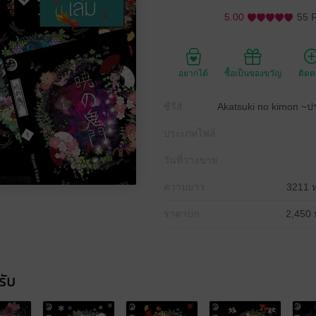
5.00
55 
อยากได้
ซื้อเป็นของขวัญ
ติด
ซีรีส์
Akatsuki no kimon ~ประ
ประเภทไฟล์
วันที่วางขาย
ความยาว
3211 ห
ราคาปก
2,450 
รับ