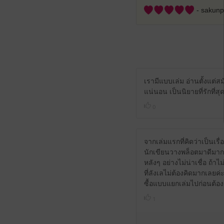
- sakunp
เรามีแบบเล่ม อ่านตั้งแต่สม
แน่นอน เป็นนิยายที่รักที่ส
0
จากเล่มแรกที่คิดว่าเป็นเรื่
นักเขียนวางพล็อตมาดีมาก
หลังๆ อย่างไม่น่าเชื่อ ถ้
ที่ลังเลไม่ต้องคิดมากเลย
ซื้อแบบแยกเล่มไปก่อนต้องจ
1