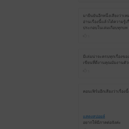
มายืนยันอีกหนึ่งเสียงว่าเ
อ่านเรื่องนี้แล้วได้ความร
ประกอบในเล่มเกือบทุกบท
1
มีเล่มน่าจะครบทุกเรื่อง
เขียนที่ดีงานคุณมัมงานตัว
1
คอนเฟิร์มอีกเสียงว่าเรื่องน
แสดงสปอยล์
อยากให้มีภาคต่อจังค่ะ