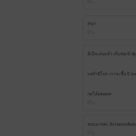
1
สนุก
0
มีเป็นเล่มแล้ว เก็บห่อเข้าต
แต่ถ้ามีโปร เราจะซื้อ E bo
กดโล้ดดดดด
0
ชอบมากค่ะ ยังรอตอนพิเศ
0