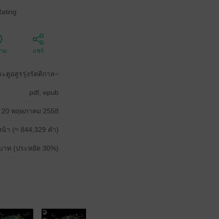
Rating
ตาม
แชร์
ตูอสูรรุ่งรัตติกาล~
pdf, epub
20 พฤษภาคม 2558
น้า (≈ 844,329 คำ)
บาท (ประหยัด 30%)