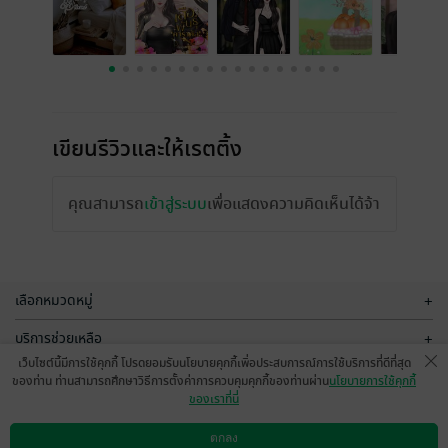
เขียนรีวิวและให้เรตติ้ง
คุณสามารถ
เข้าสู่ระบบ
เพื่อแสดงความคิดเห็นได้จ้า
เลือกหมวดหมู่
+
บริการช่วยเหลือ
+
เว็บไซต์นี้มีการใช้คุกกี้ โปรดยอมรับนโยบายคุกกี้เพื่อประสบการณ์การใช้บริการที่ดีที่สุด
เกี่ยวกับเรา
+
ของท่าน ท่านสามารถศึกษาวิธีการตั้งค่าการควบคุมคุกกี้ของท่านผ่าน
นโยบายการใช้คุกกี้
ของเราที่นี่
กลุ่มธุรกิจในเครือ
+
ตกลง