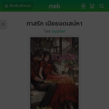
ล็อกอินเข้าระบบ
ทาสรัก เมียยอดเสน่หา
โดย
laypilan