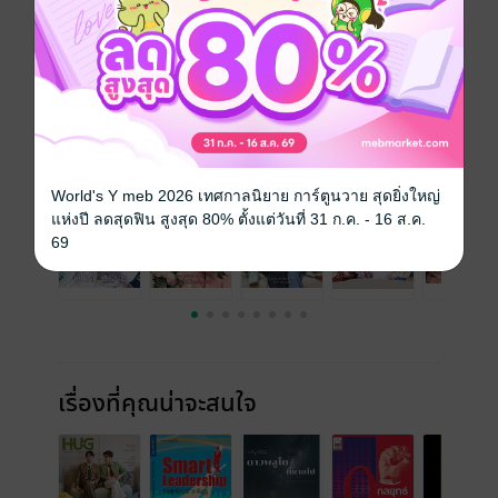
วันที่วางขาย
20 สิงหาคม 2566
ความยาว
92 หน้า
ราคาปก
199 บาท (ประหยัด 9%)
ฉบับย้อนหลัง
ดูทั้งหมด
World's Y meb 2026 เทศกาลนิยาย การ์ตูนวาย สุดยิ่งใหญ่
แห่งปี ลดสุดฟิน สูงสุด 80% ตั้งแต่วันที่ 31 ก.ค. - 16 ส.ค.
69
เรื่องที่คุณน่าจะสนใจ