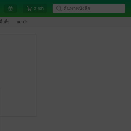
ตะกร้า
ขึ้นหิ้ง
แนะนำ