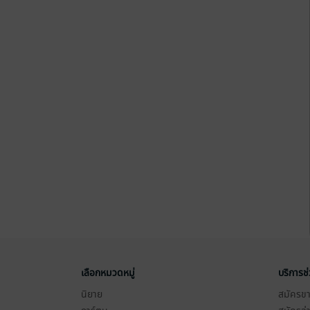
เลือกหมวดหมู่
บริการช
นิยาย
สมัครขาย