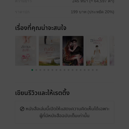
ความยาว
245 หน้า (≈ 64,597 คำ)
ราคาปก
199 บาท (ประหยัด 20%)
เรื่องที่คุณน่าจะสนใจ
เขียนรีวิวและให้เรตติ้ง
หนังสือเล่มนี้เปิดให้แสดงความคิดเห็นได้เฉพาะ
ผู้ที่มีหนังสือฉบับเต็มเท่านั้น