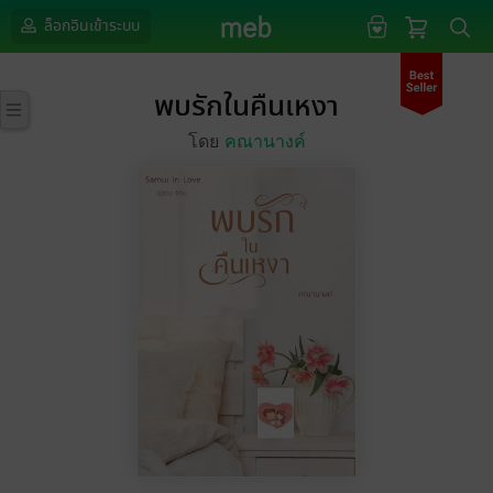
ล็อกอินเข้าระบบ
พบรักในคืนเหงา
โดย
คณานางค์