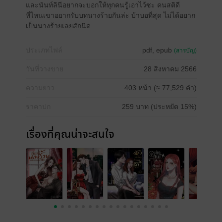
และนันท์ลินีอยากจะบอกให้ทุกคนรู้เอาไว้ซะ คนสติดี
ที่ไหนเขาอยากรับบทนางร้ายกันล่ะ บ้าบอที่สุด ไม่ได้อยาก
เป็นนางร้ายเลยสักนิด
ประเภทไฟล์
pdf, epub
(สารบัญ)
วันที่วางขาย
28 สิงหาคม 2566
ความยาว
403 หน้า (≈ 77,529 คำ)
ราคาปก
259 บาท (ประหยัด 15%)
เรื่องที่คุณน่าจะสนใจ