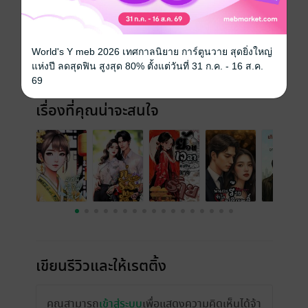
วันที่วางขาย
29 สิงหาคม 2566
ความยาว
648 หน้า (≈ 48,464 คำ)
World's Y meb 2026 เทศกาลนิยาย การ์ตูนวาย สุดยิ่งใหญ่
แห่งปี ลดสุดฟิน สูงสุด 80% ตั้งแต่วันที่ 31 ก.ค. - 16 ส.ค.
ราคาปก
399 บาท (ประหยัด 50%)
69
เรื่องที่คุณน่าจะสนใจ
เขียนรีวิวและให้เรตติ้ง
คุณสามารถ
เข้าสู่ระบบ
เพื่อแสดงความคิดเห็นได้จ้า