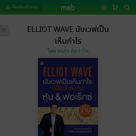
ล็อกอินเข้าระบบ
ELLIOT WAVE นับเวฟเป็น
เห็นกำไร
โดย
ธนกร คุ้มรำไพ