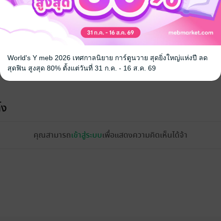
World's Y meb 2026 เทศกาลนิยาย การ์ตูนวาย สุดยิ่งใหญ่แห่งปี ลด
สุดฟิน สูงสุด 80% ตั้งแต่วันที่ 31 ก.ค. - 16 ส.ค. 69
้ง
คุณสามารถ
เข้าสู่ระบบ
เพื่อแสดงความคิดเห็นได้จ้า