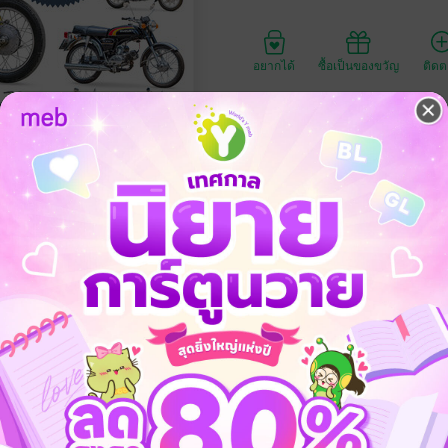
อยากได้
ซื้อเป็นของขวัญ
ติด
ประเภทไฟล์
วันที่วางขาย
ความยาว
ราคาปก
100 