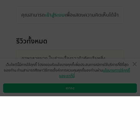
คุณสามารถ
เข้าสู่ระบบ
เพื่อแสดงความคิดเห็นได้จ้า
รีวิวทั้งหมด
ภาษาสวยมาก ในส่วนเรื่องราวถ้าตัดบริบทสิ่ง
เว็บไซต์นี้มีการใช้คุกกี้ โปรดยอมรับนโยบายคุกกี้เพื่อประสบการณ์การใช้บริการที่ดีที่สุด
แวดล้อมที่เกี่ยวกับยุคสมัยออกไป ก็มีประเด็นที่ยังคง
ของท่าน ท่านสามารถศึกษาวิธีการตั้งค่าการควบคุมคุกกี้ของท่านผ่าน
นโยบายการใช้คุกกี้
เข้ากับยุคสมัยปัจจุบันได้อย่างน่าทึ่ง ชอบมากครับ
ของเราที่นี่
อยากให้มีผลงานของ “ดอกไม้สด” เรื่องอื่นๆ ด้วยครับ
ตกลง
ดาวน์โหลดแอป
วิธีการใช้งาน
ติดต่อเรา
- Khomgrit James Sanarag
หน้าที่ 1
ภาษาสวยมาก ในส่วนเรื่องราวถ้าตัดบริบทสิ่ง