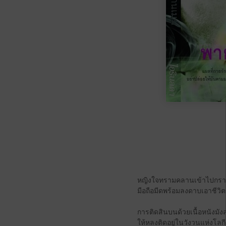
หญิงใจทรามคลานเข้าไปกราบแ
มือถือมีดพร้อมลงดาบเอาชีวิตข
การติดสินบนด้วยเนื้อหนังมัง
ให้หลงติดอยู่ในวังวนแห่งโลกี