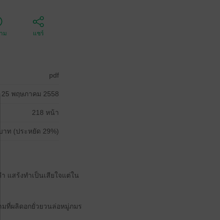
ตาม
แชร์
pdf
25 พฤษภาคม 2558
218 หน้า
บาท (ประหยัด 29%)
ำ แสร้งทำเป็นเสียใจแต่ใน
มที่ผลิดอกยั่วยวนล่อหมู่ภมร