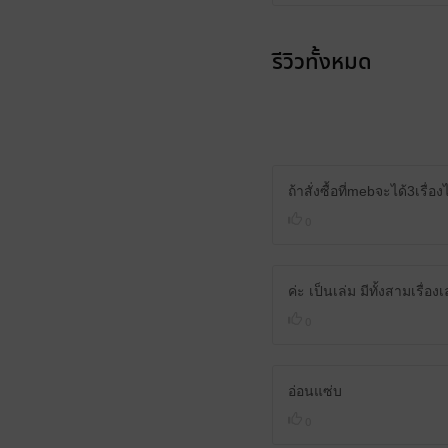
รีวิวทั้งหมด
ถ้าสั่งซื้อที่mebจะได้3เรื่
0
ค่ะ เป็นเล่ม มีทั้งสามเรื่อง
0
อ่อนแซ่บ
0