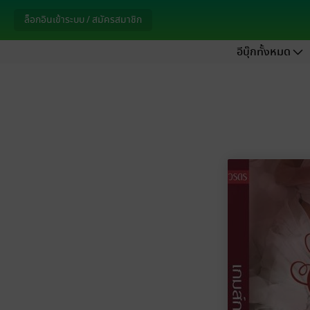
ล็อกอินเข้าระบบ / สมัครสมาชิก
อีบุ๊กทั้งหมด