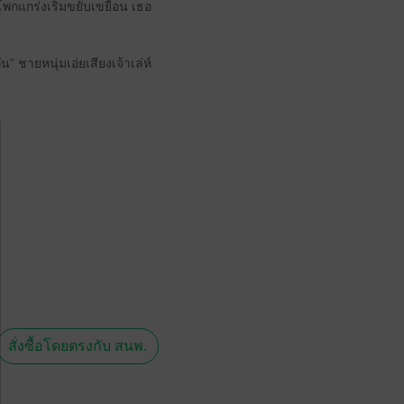
กแกร่งเริ่มขยับเขยื้อน เธอ
” ชายหนุ่มเอ่ยเสียงเจ้าเล่ห์
สั่งซื้อโดยตรงกับ สนพ.