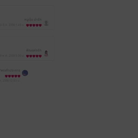
หมูตุ๋น น่ารัก
3 มิ.ย. 2558
1:46 น.
พิณแห่งรัก
8 พ.ค. 2558
5:30 น.
/พรเก้าประการ
ค. 2558
12:33 น.