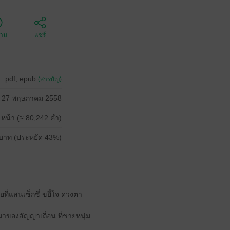
ตาม
แชร์
pdf, epub
(สารบัญ)
27 พฤษภาคม 2558
 หน้า (≈ 80,242 คำ)
บาท (ประหยัด 43%)
ี่แสนเซ็กซี่ ขยี้ใจ ดวงตา
่มาของสัญญาเถื่อน ที่ชายหนุ่ม