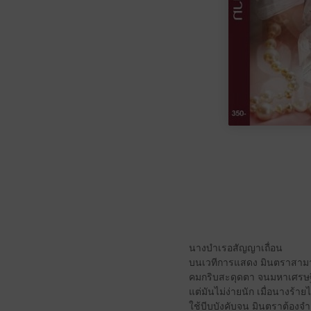
นางบำเรอสัญญาเถื่อน
บนเวทีการแสดง มินตราสามารถ
คมกริบสะดุดตา จนมหาเศรษฐ
แต่มันไม่ง่ายนัก เมื่อนางร้า
ใช้บีบบังคับจน มินตราต้องจ