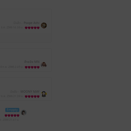
มีแล้ว -
Poope Athi
 ธ.ค. 2566
14:36 น.
อ้ายฉิง MN
18 ก.ย. 2566
2:45 น.
มีแล้ว -
MOONY MAY
7 ก.ย. 2566
21:39 น.
Emppty
ย. 2566
21:41 น.