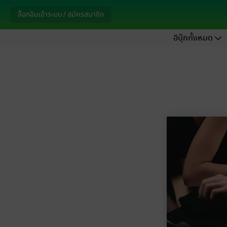
ล็อกอินเข้าระบบ / สมัครสมาชิก
อีบุ๊กทั้งหมด