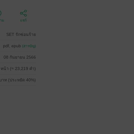
ตาม
แชร์
SET รักซ่อนร้าย
pdf, epub
(สารบัญ)
08 กันยายน 2566
 หน้า (≈ 23,219 คำ)
บาท (ประหยัด 40%)