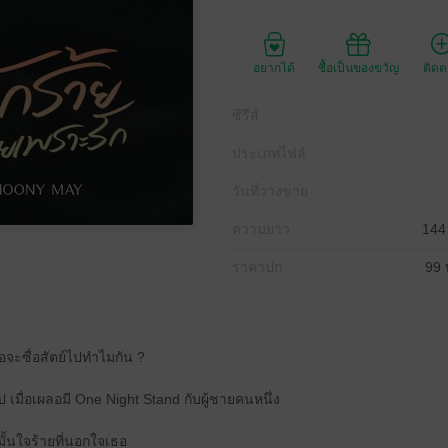
อยากได้
ซื้อเป็นของขวัญ
ติด
ซีรีส์
ประเภทไฟล์
วันที่วางขาย
ความยาว
144
ราคาปก
99 
อจะซื่อสัตย์ไปทำไมกัน ?
 เมื่อเผลอมี One Night Stand กับผู้ชายคนหนึ่ง
หมั้นใจร้ายที่นอกใจเธอ