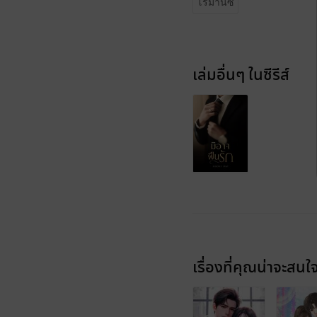
โรมานซ์
เล่มอื่นๆ ในซีรีส์
เรื่องที่คุณน่าจะสนใ