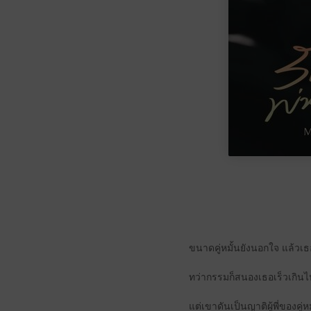
ขนาดคู่หมั้นยังนอกใจ แล้วเธ
ทว่ากรรมก็สนองเธอเร็วเกินไป
แต่เขาดันเป็นญาติผู้พี่ของคู่