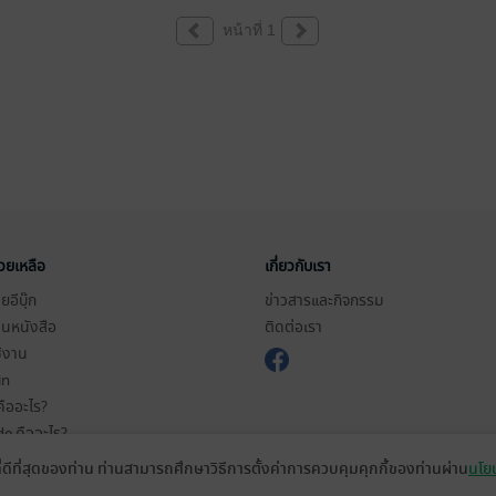
หน้าที่ 1
่วยเหลือ
เกี่ยวกับเรา
อีบุ๊ก
ข่าวสารและกิจกรรม
านหนังสือ
ติดต่อเรา
ช้งาน
in
ืออะไร?
de คืออะไร?
ในการใช้บริการ
ที่ดีที่สุดของท่าน ท่านสามารถศึกษาวิธีการตั้งค่าการควบคุมคุกกี้ของท่านผ่าน
นโยบ
วามเป็นส่วนตัว