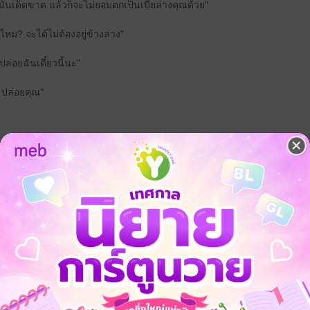
ั้นเด็ดขาด แล้วก็จะไม่ยอมตกเป็นเบี้ยล่างคุณด้วย"
ีไหม? จะได้ไม่ต้องอยู่ข้างล่าง"
ปล่อยฉันเดี๋ยวนี้นะ"
ะปล่อยคุณ"
าทั้งนั้นแหละครับ!"
ติผู้พี่ของภวินท์จากเรื่อง มิอาจฝืนรัก ที่ทั้งคู่เขม่นกันมาตั้งแต่เรื่องก่อนแล้
ะ ถ้าชอบ ถ้าใช่ ก็โหลดเลยค่า ***