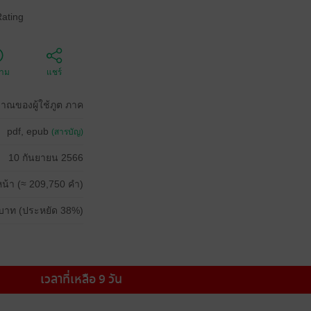
Rating
ตาม
แชร์
ราณของผู้ใช้ภูต ภาค
pdf, epub
(สารบัญ)
10 กันยายน 2566
น้า (≈ 209,750 คำ)
บาท (ประหยัด 38%)
เวลาที่เหลือ 9 วัน