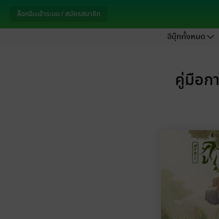
ล็อกอินเข้าระบบ / สมัครสมาชิก
อีบุ๊กทั้งหมด
คู่มือ