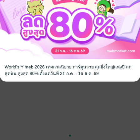
_______________
ndroid ราคา 279 บาท
บาท
าณ
แฟนตาซี
Mpreg
World's Y meb 2026 เทศกาลนิยาย การ์ตูนวาย สุดยิ่งใหญ่แห่งปี ลด
สุดฟิน สูงสุด 80% ตั้งแต่วันที่ 31 ก.ค. - 16 ส.ค. 69