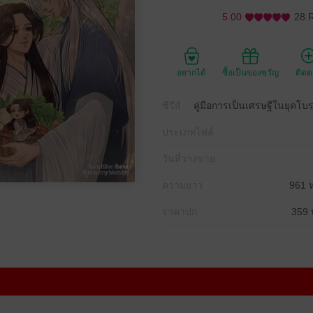
5.00
28 
อยากได้
ซื้อเป็นของขวัญ
ติด
ซีรีส์
คู่มือการเป็นเศรษฐีในยุคโบ
ประเภทไฟล์
วันที่วางขาย
ความยาว
961 ห
ราคาปก
359 