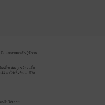
ว่าตัวเองกลายมาเป็นกู้ซีซวน
ียบก็จะต้องถูกขจัดจนสิ้น
21 มาใช้เพื่อพัฒนาชีวิต
วเองไปได้เล่า!?