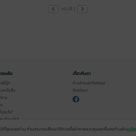
หน้าที่ 1
่วยเหลือ
เกี่ยวกับเรา
อีบุ๊ก
ข่าวสารและกิจกรรม
านหนังสือ
ติดต่อเรา
ช้งาน
in
ืออะไร?
de คืออะไร?
ในการใช้บริการ
ที่ดีที่สุดของท่าน ท่านสามารถศึกษาวิธีการตั้งค่าการควบคุมคุกกี้ของท่านผ่าน
นโยบ
วามเป็นส่วนตัว