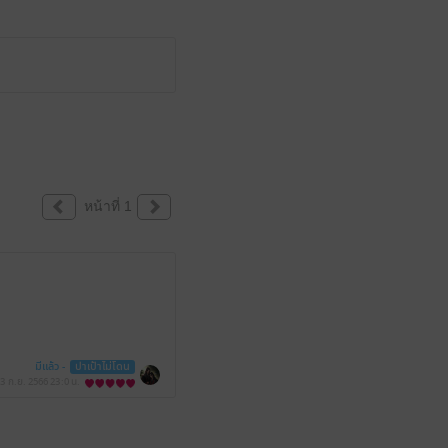
หน้าที่ 1
มีแล้ว -
ปาเป้าไม่โดน
3 ก.ย. 2566
23:0 น.