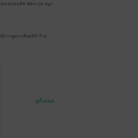
่มุกเช่นคนมีชาติตระกูล จมูก
มีการพูดจาเสียดสีทำร้าย
ดูทั้งหมด