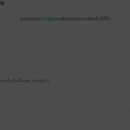
้ง
คุณสามารถ
เข้าสู่ระบบ
เพื่อแสดงความคิดเห็นได้จ้า
ห้ภายในวันนี้นะคะ รอก่อนน๊า
1