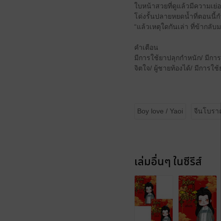
ใบหน้าสวยที่ดูแล้วมีความเย่
โด่งรั้นปลายหยดน้ำที่ตอนนี้
“แล้วเหตุใดกันเล่า ที่ข้ากลั
คำเตือน
มีการใช้ยาปลุกกำหนัก/ มีกา
จิตใจ/ ผู้ชายท้องได้/ มีการ
Boy love / Yaoi
จีนโบร
เล่มอื่นๆ ในซีรีส์