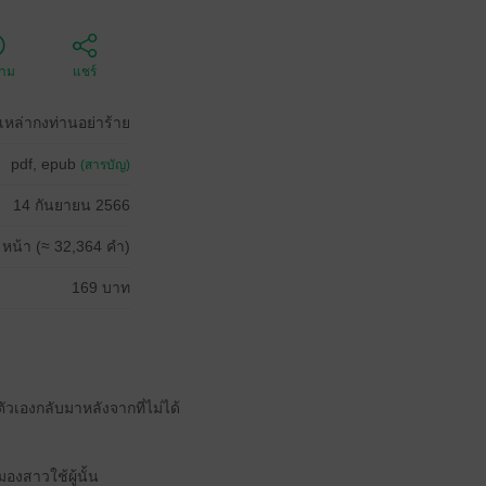
ตาม
แชร์
เหล่ากงท่านอย่าร้าย
pdf, epub
(สารบัญ)
14 กันยายน 2566
 หน้า (≈ 32,364 คำ)
169 บาท
ัวเองกลับมาหลังจากที่ไม่ได้
องสาวใช้ผู้นั้น