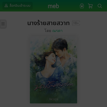
ล็อกอินเข้าระบบ
นางร้ายสายสวาท
โดย
ณรดา