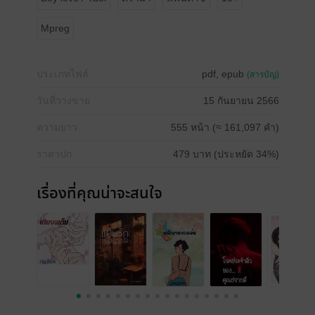
Mpreg
ประเภทไฟล์
pdf, epub
(สารบัญ)
วันที่วางขาย
15 กันยายน 2566
ความยาว
555 หน้า (≈ 161,097 คำ)
ราคาปก
479 บาท (ประหยัด 34%)
เรื่องที่คุณน่าจะสนใจ