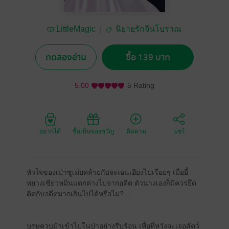
LittleMagic
นิยายรักจีนโบราณ
ทดลองอ่าน
ซื้อ 139 บาท
5.00
5 Rating
อยากได้
ซื้อเป็นของขวัญ
ติดตาม
แชร์
หัวใจของเป่าซูเม่ยคล้ายกับจะเอนเอียงไปเรื่อยๆ เมื่ออี้
หยางเซียวหมิ่นแตกต่างไปจากอดีต ตัวนางเองก็มิควรยึด
ติดกับอดีตมากเกินไปได้หรือไม่?...
บุรุษควบม้าเข้าไปในป่าอย่างรีบร้อน เพื่อที่หวังจะเจอสัตว์