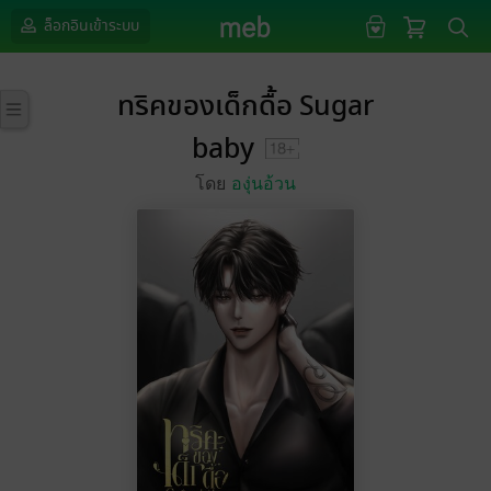
ล็อกอินเข้าระบบ
ทริคของเด็กดื้อ Sugar
baby
โดย
องุ่นอ้วน