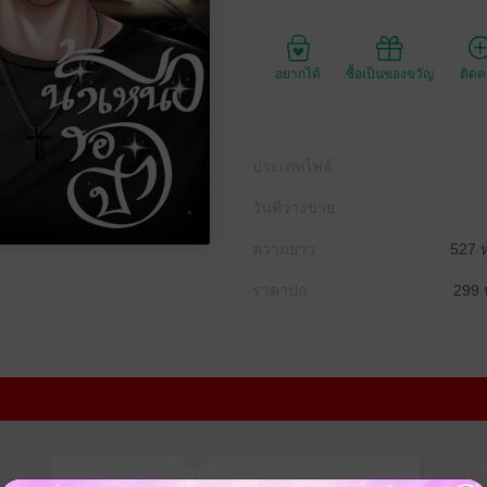
อยากได้
ซื้อเป็นของขวัญ
ติด
ประเภทไฟล์
วันที่วางขาย
ความยาว
527 ห
ราคาปก
299 