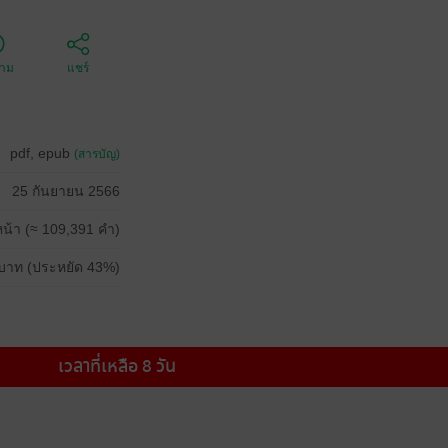
ตาม
แชร์
pdf, epub
(สารบัญ)
25 กันยายน 2566
น้า (≈ 109,391 คำ)
บาท (ประหยัด 43%)
เวลาที่เหลือ 8 วัน