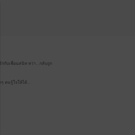
กกับเพื่อนสนิท ทว่า...กลับถูก
ๆ คนรู้ใจให้ได้...