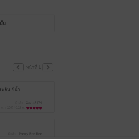
ั้น
หน้าที่ 1
พลิน ชีนํ้า
มีแล้ว -
Xavia8174
 พ.ค. 2567
10:23 น.
มีแล้ว -
Pretty Bee Bee
 ต.ค. 2566
10:24 น.