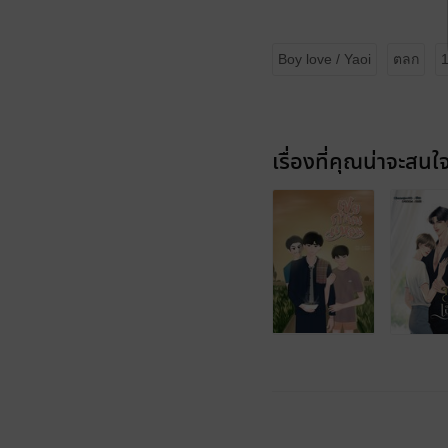
Boy love / Yaoi
ตลก
เรื่องที่คุณน่าจะสนใ