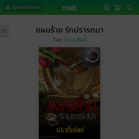
ล็อกอินเข้าระบบ
แผนร้าย รักปรารถนา
โดย
ปราณหัตถ์