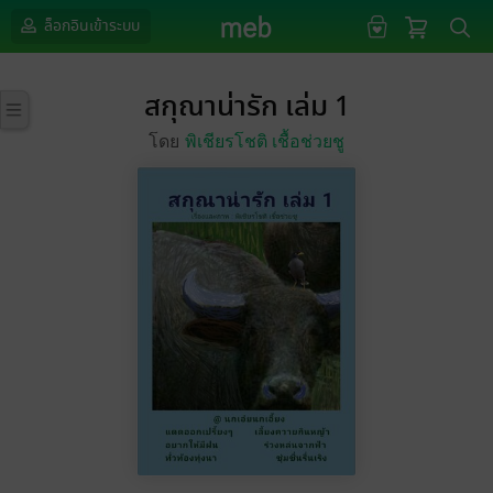
ล็อกอินเข้าระบบ
สกุณาน่ารัก เล่ม 1
โดย
พิเชียรโชติ เชื้อช่วยชู