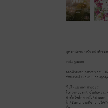
ชุด เสน่หานางรำ หนังสือเซตนี้
'เพลิงภูหมอก'
ดอกฟ้าบอบบางหอมหวาน เบ
สีสันงามล้ำชวนชม กลับถูก
“ไปไหนมาแต่เช้าเชียว”
ใจดวงน้อยระทึกขึ้นกับความส
ตัวสั่นใจสั่นทุกครั้งที่ชายหน
ใกล้ชิดนอกจากพี่ชายก่อให้เกิ
สั่น