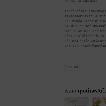
หายใจไม่พอเลยด้วยซ้ำ
คราวนี้มาถึงคิวของสาวที่ลุคร่
คิดหลายคนที่เคยอ่านทั้ง ‘เพล
และเขาก็คือ ‘ปัฐวิกร’ พี่ชาย
แต่แน่นอนว่าเซตนี้เป็นเซต
เพราะฉะนั้น ‘พันธะลวง’ ก็เช่
แล้วจะเป็นไปได้ยังไง ในเมื่อ ‘พ
แล้ว ‘สอง’ ก็สดใส ร่าเริง ฉ
ความดราม่าจะเกิดขึ้นกับทั้
โรมานซ์
เรื่องที่คุณน่าจะสนใ