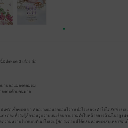
มีทั้งหมด 3 เรื่อง คือ
่งบานล่อแมลงดอมดม
ฉุดลงตมด้วยคนพาล
นิทชิดเชื้อของเขา คิดอย่างอ่อนอกอ่อนใจว่าเมื่อไรเธอจะทำใจได้สักที เธอ
ุ่มแตะต้อง ทั้งยังรู้สึกร้อนวูบวาบบนเรือนกายรวมทั้งใบหน้าอย่างห้ามไม่อยู่ เพร
ดความหวามไหวแบบที่เธอไม่เคยรู้จัก ยิ่งตอนนี้ได้กลิ่นหอมของสบู่เหลวที่ตนใช