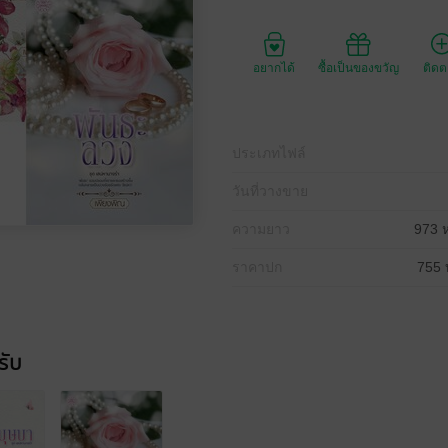
อยากได้
ซื้อเป็นของขวัญ
ติด
ประเภทไฟล์
วันที่วางขาย
ความยาว
973 ห
ราคาปก
755 
รับ