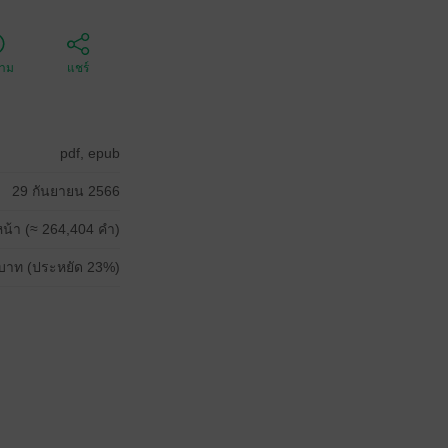
ตาม
แชร์
pdf, epub
29 กันยายน 2566
น้า (≈ 264,404 คำ)
บาท (ประหยัด 23%)