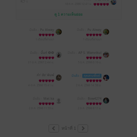
1
18 ต.ค. 2566
12:41 น.
ดู 1 ความเห็นย่อย
มีแล้ว -
Pu Alway
มีแล้ว -
Pu Alway
1 เดือนที่ผ่านมา
1 เดือนที่ผ่านมา
มีแล้ว -
มิ้นท์ ❽❾
มีแล้ว -
AP S. Wanvikul
31 ต.ค. 2567
2:44 น.
5 ธ.ค. 2566
0:16 น.
กำ' ลัง' พิมพ์
มีแล้ว -
กุหลาบพิ้งค์
4 ต.ค. 2566
15:41 น.
2 ต.ค. 2566
14:58 น.
มีแล้ว -
Mat ka
มีแล้ว -
Bow4274
2 ต.ค. 2566
11:55 น.
2 ต.ค. 2566
9:11 น.
หน้าที่ 1