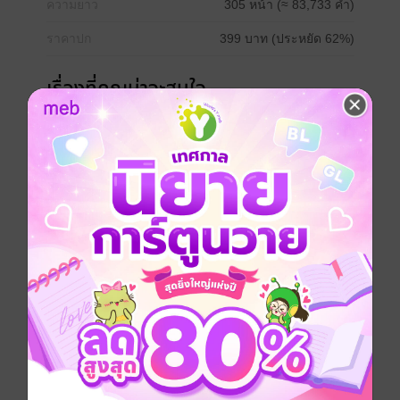
ความยาว
305 หน้า (≈ 83,733 คำ)
ราคาปก
399 บาท (ประหยัด 62%)
เรื่องที่คุณน่าจะสนใจ
เขียนรีวิวและให้เรตติ้ง
คุณสามารถ
เข้าสู่ระบบ
เพื่อแสดงความคิดเห็นได้จ้า