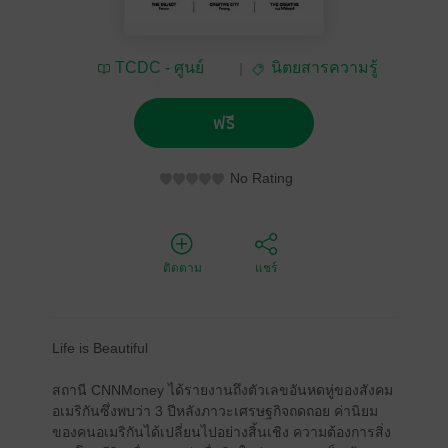
TCDC - ศูนย์
นิตยสารความรู้
สร้างสรรค์งานออก
แบบฯ
ฟรี
No Rating
ติดตาม
แชร์
Life is Beautiful
สถานี CNNMoney ได้รายงานถึงตัวเลขอันหดหู่ของสังคม
อเมริกันซึ่งพบว่า 3 ปีหลังภาวะเศรษฐกิจถดถอย ค่านิยม
ของคนอเมริกันได้เปลี่ยนไปอย่างสิ้นเชิง ความต้องการสิ่ง