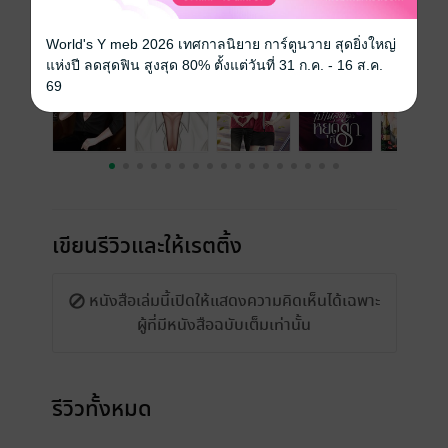
เรื่องที่คุณน่าจะสนใจ
World's Y meb 2026 เทศกาลนิยาย การ์ตูนวาย สุดยิ่งใหญ่
แห่งปี ลดสุดฟิน สูงสุด 80% ตั้งแต่วันที่ 31 ก.ค. - 16 ส.ค.
69
เขียนรีวิวและให้เรตติ้ง
หนังสือเล่มนี้เปิดให้แสดงความคิดเห็นได้เฉพาะ
ผู้ที่มีหนังสือฉบับเต็มเท่านั้น
รีวิวทั้งหมด