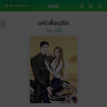
ล็อกอินเข้าระบบ
แค่(เพื่อน)รัก
โดย
เลดี้บี