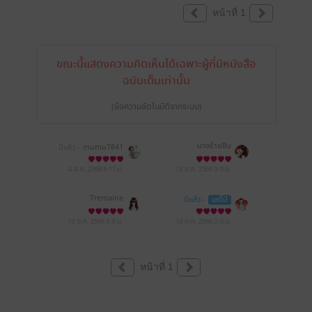
หน้าที่ 1
ขณะนี้แสดงความคิดเห็นได้เฉพาะผู้ที่มีหนังสือ
ฉบับเต็มเท่านั้น
(ข้อความอัตโนมัติจากระบบ)
นางร้ายซิน
มีแล้ว -
mumu7841
4 ส.ค. 2568
6:17 น.
13 ต.ค. 2566
3:0 น.
Tremaine
มีแล้ว -
เลดี้บี
13 ต.ค. 2566
3:0 น.
13 ต.ค. 2566
3:0 น.
หน้าที่ 1