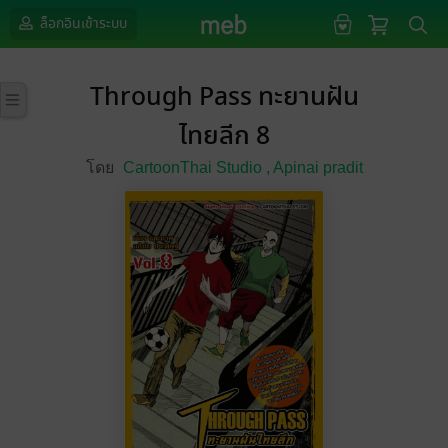
ล็อกอินเข้าระบบ
Through Pass ทะยานฝัน
ไทยลีก 8
โดย
CartoonThai Studio ,
Apinai pradit