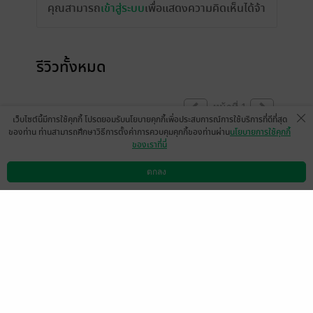
คุณสามารถ
เข้าสู่ระบบ
เพื่อแสดงความคิดเห็นได้จ้า
รีวิวทั้งหมด
หน้าที่ 1
เว็บไซต์นี้มีการใช้คุกกี้ โปรดยอมรับนโยบายคุกกี้เพื่อประสบการณ์การใช้บริการที่ดีที่สุด
ของท่าน ท่านสามารถศึกษาวิธีการตั้งค่าการควบคุมคุกกี้ของท่านผ่าน
นโยบายการใช้คุกกี้
ของเราที่นี่
มีแล้ว -
zmantoon
มีแล้ว -
EmtMashMello
28 เม.ย. 2565
6:39 น.
16 ธ.ค. 2562
2:55 น.
ตกลง
ดาวน์โหลดแอป
วิธีการใช้งาน
ติดต่อเรา
หน้าที่ 1
เลือกหมวดหมู่
+
บริการช่วยเหลือ
+