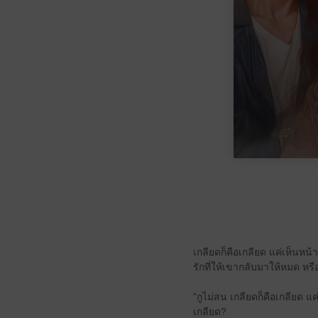
เกลียดก็คือเกลียด แค่เห็นหน้
รักที่ให้เขากลับมาให้หมด หรื
"กูไม่สน เกลียดก็คือเกลียด แค่
เกลียด?