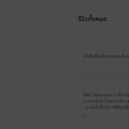
รีวิวทั้งหมด
เต็มอิ่มดีต่อใจ.ชอบทุกเรื่
0
ให้หัวใจ5ดวงเพราะเนื้อเรื่
นางเอกก็เข้าใจนะว่ารัก 
...รวมๆก็เป็นนินายที่สนุกอี
0