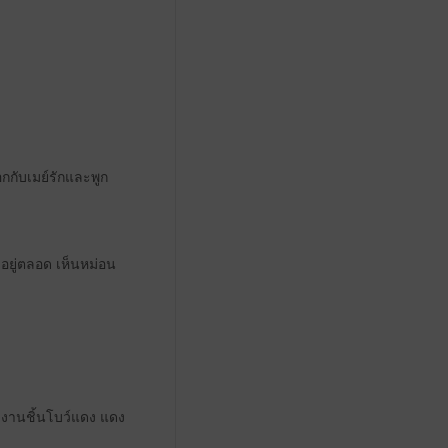
กกับเมย์รักและพูก
อยู่ตลอด เห็นหม่อน
ลงานชิ้นโบว์แดง แดง