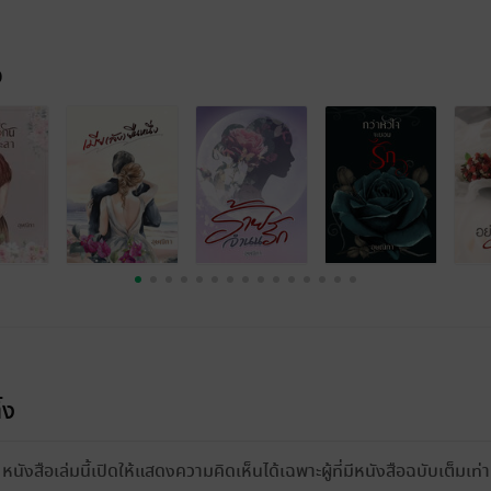
จ
้ง
หนังสือเล่มนี้เปิดให้แสดงความคิดเห็นได้เฉพาะผู้ที่มีหนังสือฉบับเต็มเท่าน