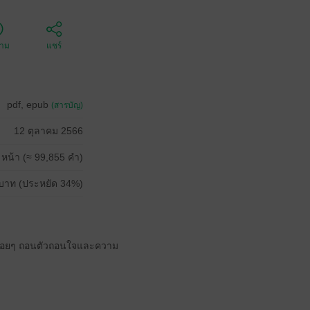
ตาม
แชร์
pdf, epub
(สารบัญ)
12 ตุลาคม 2566
 หน้า (≈ 99,855 คำ)
บาท (ประหยัด 34%)
เอง ค่อยๆ ถอนตัวถอนใจและความ