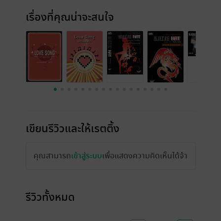
เรื่องที่คุณน่าจะสนใจ
เขียนรีวิวและให้เรตติ้ง
คุณสามารถ
เข้าสู่ระบบ
เพื่อแสดงความคิดเห็นได้จ้า
รีวิวทั้งหมด