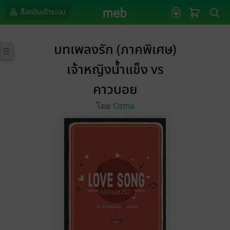
ล็อกอินเข้าระบบ
บทเพลงรัก (ภาคพิเศษ)
เจ้าหญิงน้ำแข็ง vs
คาวบอย
โดย
Ozma