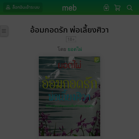
ล็อกอินเข้าระบบ
อ้อมกอดรัก พ่อเลี้ยงศิวา
โดย
ยอดไผ่