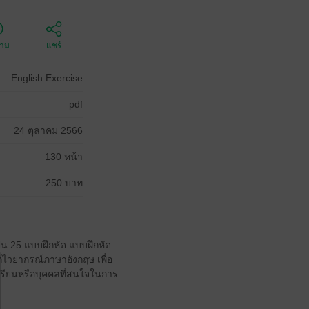
ตาม
แชร์
English Exercise
pdf
24 ตุลาคม 2566
130 หน้า
250 บาท
็น 25 แบบฝึกหัด แบบฝึกหัด
ักไวยากรณ์ภาษาอังกฤษ เพื่อ
ียนหรือบุคคลที่สนใจในการ