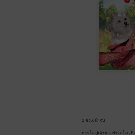
2 สองเล่มจบ
สาวใหญ่เจ้าของฟาร์มใหญ่ที