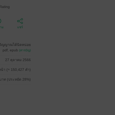
Rating
ตาม
แชร์
ักวิญญาณได้นิดหน่อย
pdf, epub
(สารบัญ)
27 ตุลาคม 2566
น้า (≈ 150,427 คำ)
บาท (ประหยัด 28%)