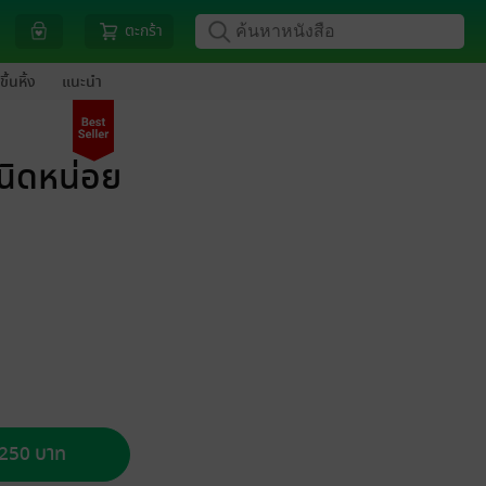
ตะกร้า
ขึ้นหิ้ง
แนะนำ
นิดหน่อย
อ 250 บาท