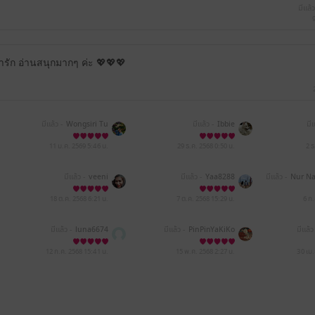
มีแล้ว
่ารัก อ่านสนุกมากๆ ค่ะ 💖💖💖
มีแล้ว -
Wongsiri Tu
มีแล้ว -
Ibbie
มีแ
11 ม.ค. 2569
5:46 น.
29 ธ.ค. 2568
0:50 น.
2 
มีแล้ว -
veeni
มีแล้ว -
Yaa8288
มีแล้ว -
Nur N
18 ต.ค. 2568
6:21 น.
7 ต.ค. 2568
15:29 น.
6 ก
มีแล้ว -
luna6674
มีแล้ว -
PinPinYaKiKo
มีแล้ว
12 ก.ค. 2568
15:41 น.
15 พ.ค. 2568
2:27 น.
30 เม