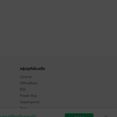
กลุ่มธุรกิจในเครือ
Central
OfficeMate
B2S
Power Buy
Supersports
Tops
Hytexts
ายการใช้คุกกี้ของเราที่นี่