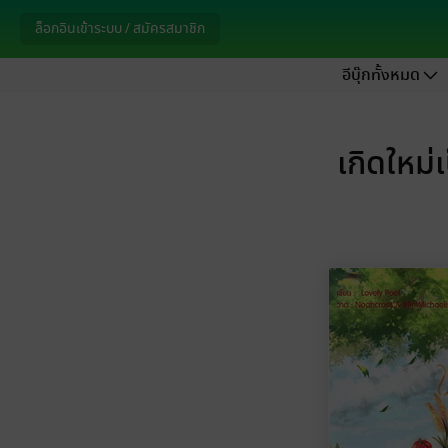
ล็อกอินเข้าระบบ / สมัครสมาชิก
อีบุ๊กทั้งหมด
เกิดใหม