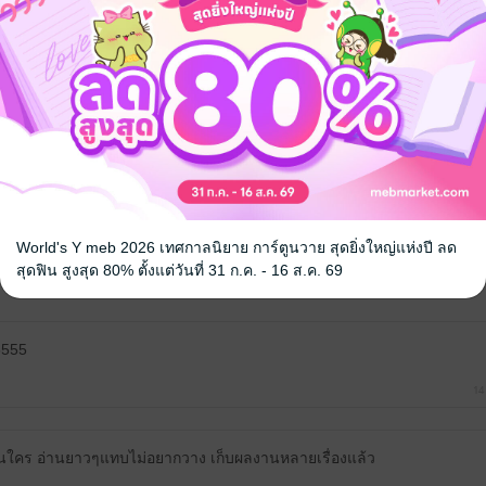
้ง
หนังสือเล่มนี้เปิดให้แสดงความคิดเห็นได้เฉพาะผู้ที่มีหนังสือฉบับเต็มเท่าน
World's Y meb 2026 เทศกาลนิยาย การ์ตูนวาย สุดยิ่งใหญ่แห่งปี ลด
สุดฟิน สูงสุด 80% ตั้งแต่วันที่ 31 ก.ค. - 16 ส.ค. 69
5555
14
อนใคร อ่านยาวๆแทบไม่อยากวาง เก็บผลงานหลายเรื่องแล้ว