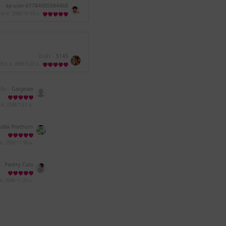
 -
ap-user-61784005984468
9 ส.ค. 2568
16:30 น.
มีแล้ว -
5145
28 ก.ค. 2568
5:27 น.
ล้ว -
Gaigeaw
ธ.ค. 2568
7:33 น.
adda Prathum
sai
.ย. 2568
11:58 น.
 -
Parery Cats
.ย. 2568
11:20 น.