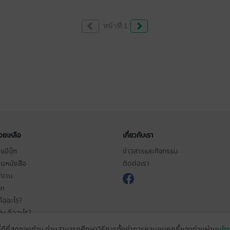
หน้าที่ 1
่วยเหลือ
เกี่ยวกับเรา
อีบุ๊ก
ข่าวสารและกิจกรรม
านหนังสือ
ติดต่อเรา
ช้งาน
in
ืออะไร?
de คืออะไร?
ในการใช้บริการ
ที่ดีที่สุดของท่าน ท่านสามารถศึกษาวิธีการตั้งค่าการควบคุมคุกกี้ของท่านผ่าน
นโยบ