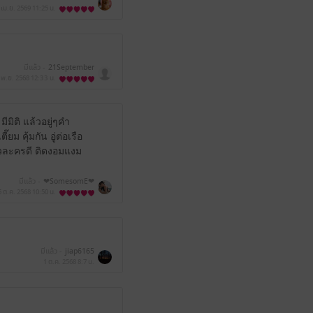
 เม.ย. 2569
11:25 น.
มีแล้ว -
21September
 พ.ย. 2568
12:33 น.
ีมิติ แล้วอยู่ๆคำ
ม คุ้มกัน อู่ต่อเรือ
ัวละครดี ติดงอมแงม
มีแล้ว -
❤SomesomE❤
5 ต.ค. 2568
10:50 น.
มีแล้ว -
jiap6165
1 ต.ค. 2568
8:7 น.