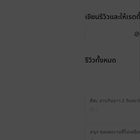
เขียนรีวิวและให้เรตติ
รีวิวทั้งหมด
ดีค่ะ อ่านรันยาว 2 วันจบ 
1
สนุก ชอบผลงานที่ไม่เหมื