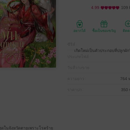
4.99
109 
อยากได้
ซื้อเป็นของขวัญ
ติด
ซีรีส์
เกิดใหม่เป็นตัวประกอบที่ปลูกผ
ประเภทไฟล์
วันที่วางขาย
ความยาว
764 ห
ราคาปก
350 
่สุดในจังหวัดตายเพราะโรคร้าย