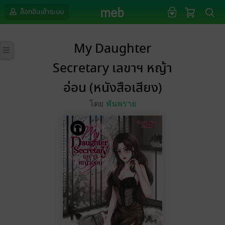
ล็อกอินเข้าระบบ
My Daughter
Secretary เลขาฯ หญ้า
อ่อน (หนังสือเสียง)
โดย
พันพราย