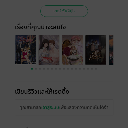
เวอร์ชันอีบุ๊ก
เรื่องที่คุณน่าจะสนใจ
เขียนรีวิวและให้เรตติ้ง
คุณสามารถ
เข้าสู่ระบบ
เพื่อแสดงความคิดเห็นได้จ้า