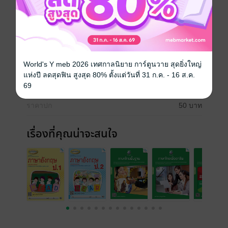
หนังสือภาพ
ประเภทไฟล์
pdf
World's Y meb 2026 เทศกาลนิยาย การ์ตูนวาย สุดยิ่งใหญ่
วันที่วางขาย
27 ตุลาคม 2566
แห่งปี ลดสุดฟิน สูงสุด 80% ตั้งแต่วันที่ 31 ก.ค. - 16 ส.ค.
69
ความยาว
16 หน้า
ราคาปก
50 บาท
เรื่องที่คุณน่าจะสนใจ