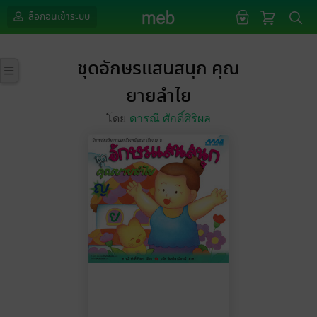
ล็อกอินเข้าระบบ
ชุดอักษรแสนสนุก คุณ
ยายลำไย
โดย
ดารณี ศักดิ์ศิริผล