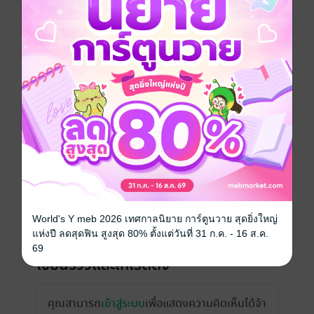
วันที่วางขาย
30 ตุลาคม 2566
ความยาว
39 หน้า (≈ 14,487 คำ)
ราคาปก
ฟรี
เรื่องที่คุณน่าจะสนใจ
World's Y meb 2026 เทศกาลนิยาย การ์ตูนวาย สุดยิ่งใหญ่
แห่งปี ลดสุดฟิน สูงสุด 80% ตั้งแต่วันที่ 31 ก.ค. - 16 ส.ค.
69
เขียนรีวิวและให้เรตติ้ง
คุณสามารถ
เข้าสู่ระบบ
เพื่อแสดงความคิดเห็นได้จ้า