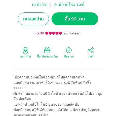
อิงวรา
นิยายโรมานซ์
ทดลองอ่าน
ซื้อ 99 บาท
5.00
28 Rating
อยากได้
ซื้อเป็นของขวัญ
ติดตาม
แชร์
เมื่อความประทับใจแรกพบนำไปสู่ความเสน่หา
และด้วยความเมาทำให้เขาและเธอมีสัมพันธ์ลึกซึ้ง
+++++++++
ภัททิรา พยายามวิ่งหนีหัวใจตัวเอง เพราะเธอดันไปตกหลุม
รัก พ่อเพื่อน
แต่ทว่านั่นกลับไม่ใช่ปัญหาของ กฤษณ์ดนัย
พ่อหม้ายหนุ่มใช้เล่ห์กลหลอกล่อให้สาวน้อยเข้าสู่อ้อมกอด
ของเขาอย่างแนบเนียน